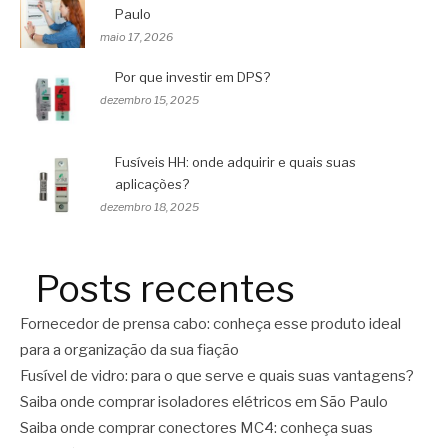
Paulo
maio 17, 2026
Por que investir em DPS?
dezembro 15, 2025
Fusíveis HH: onde adquirir e quais suas
aplicações?
dezembro 18, 2025
Posts recentes
Fornecedor de prensa cabo: conheça esse produto ideal
para a organização da sua fiação
Fusível de vidro: para o que serve e quais suas vantagens?
Saiba onde comprar isoladores elétricos em São Paulo
Saiba onde comprar conectores MC4: conheça suas