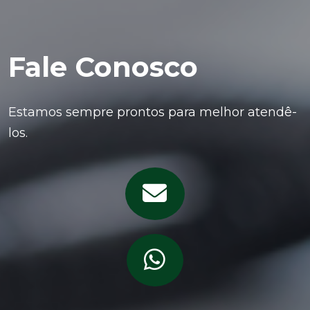
Fale Conosco
Estamos sempre prontos para melhor atendê-
los.