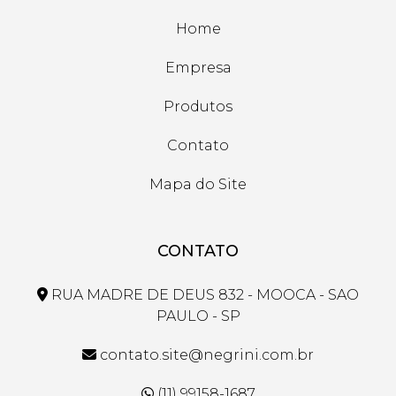
Home
Empresa
Produtos
Contato
Mapa do Site
CONTATO
RUA MADRE DE DEUS 832 - MOOCA - SAO
PAULO - SP
contato.site@negrini.com.br
(11) 99158-1687