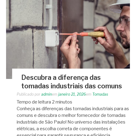
Descubra a diferença das
tomadas industriais das comuns
Publicado por
admin
em
janeiro 21, 2026
em
Tomadas
Tempo de leitura
2
minutos
Conheça as diferenças das tomadas industriais para as
comuns e descubra o melhor fornecedor de tomadas
industriais de São Paulo! No universo das instalações
elétricas, a escolha correta de componentes é
essencial para garantir segurança e eficiência