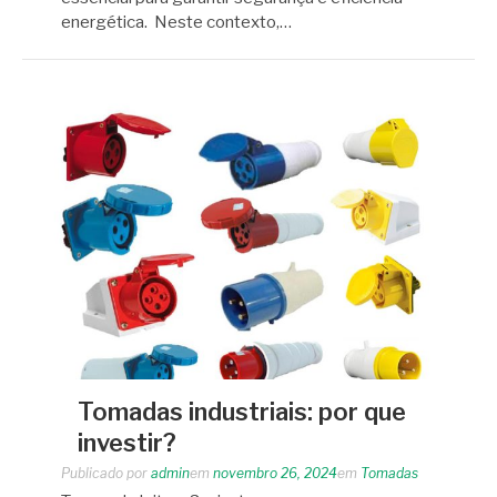
energética. Neste contexto,…
Tomadas industriais: por que
investir?
Publicado por
admin
em
novembro 26, 2024
em
Tomadas