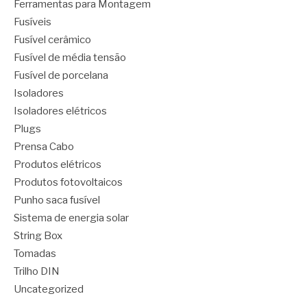
Ferramentas para Montagem
Fusíveis
Fusível cerâmico
Fusível de média tensão
Fusível de porcelana
Isoladores
Isoladores elétricos
Plugs
Prensa Cabo
Produtos elétricos
Produtos fotovoltaicos
Punho saca fusível
Sistema de energia solar
String Box
Tomadas
Trilho DIN
Uncategorized