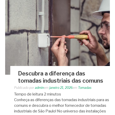
Descubra a diferença das
tomadas industriais das comuns
Publicado por
admin
em
janeiro 21, 2026
em
Tomadas
Tempo de leitura
2
minutos
Conheça as diferenças das tomadas industriais para as
comuns e descubra o melhor fornecedor de tomadas
industriais de São Paulo! No universo das instalações