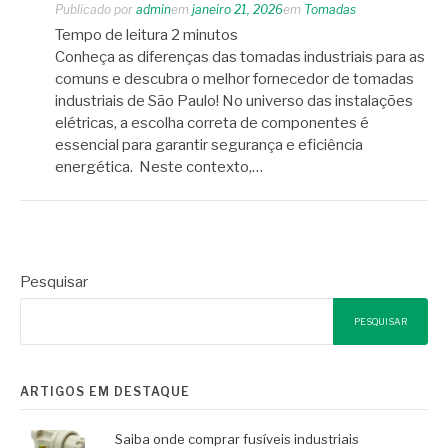
Publicado por
admin
em
janeiro 21, 2026
em
Tomadas
Tempo de leitura
2
minutos
Conheça as diferenças das tomadas industriais para as
comuns e descubra o melhor fornecedor de tomadas
industriais de São Paulo! No universo das instalações
elétricas, a escolha correta de componentes é
essencial para garantir segurança e eficiência
energética. Neste contexto,…
Pesquisar
PESQUISAR
ARTIGOS EM DESTAQUE
Saiba onde comprar fusíveis industriais