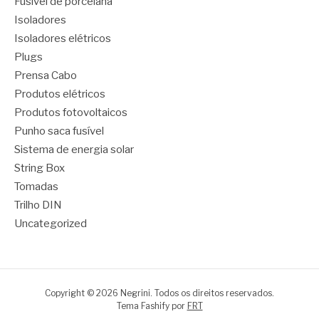
Fusível de porcelana
Isoladores
Isoladores elétricos
Plugs
Prensa Cabo
Produtos elétricos
Produtos fotovoltaicos
Punho saca fusível
Sistema de energia solar
String Box
Tomadas
Trilho DIN
Uncategorized
Copyright © 2026 Negrini. Todos os direitos reservados.
Tema Fashify por
FRT