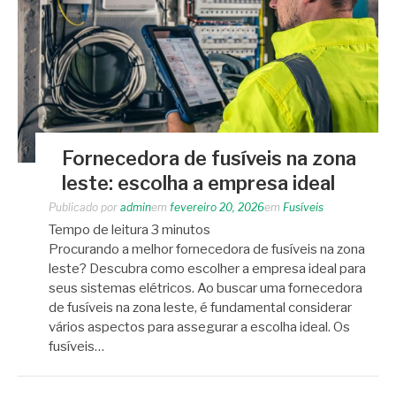
Fornecedora de fusíveis na zona
leste: escolha a empresa ideal
Publicado por
admin
em
fevereiro 20, 2026
em
Fusíveis
Tempo de leitura
3
minutos
Procurando a melhor fornecedora de fusíveis na zona
leste? Descubra como escolher a empresa ideal para
seus sistemas elétricos. Ao buscar uma fornecedora
de fusíveis na zona leste, é fundamental considerar
vários aspectos para assegurar a escolha ideal. Os
fusíveis…