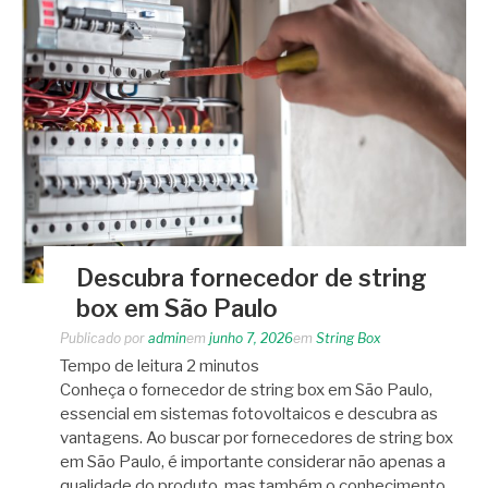
Descubra fornecedor de string
box em São Paulo
Publicado por
admin
em
junho 7, 2026
em
String Box
Tempo de leitura
2
minutos
Conheça o fornecedor de string box em São Paulo,
essencial em sistemas fotovoltaicos e descubra as
vantagens. Ao buscar por fornecedores de string box
em São Paulo, é importante considerar não apenas a
qualidade do produto, mas também o conhecimento…