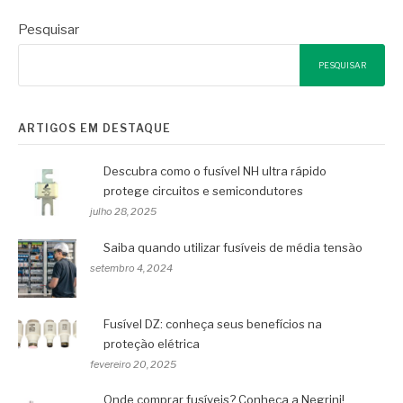
Pesquisar
PESQUISAR
ARTIGOS EM DESTAQUE
Descubra como o fusível NH ultra rápido
protege circuitos e semicondutores
julho 28, 2025
Saiba quando utilizar fusíveis de média tensão
setembro 4, 2024
Fusível DZ: conheça seus benefícios na
proteção elétrica
fevereiro 20, 2025
Onde comprar fusíveis? Conheça a Negrini!