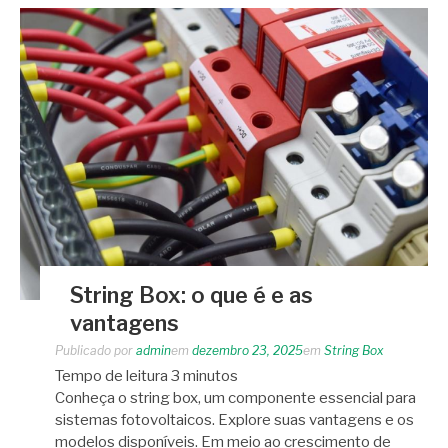
String Box: o que é e as
vantagens
Publicado por
admin
em
dezembro 23, 2025
em
String Box
Tempo de leitura
3
minutos
Conheça o string box, um componente essencial para
sistemas fotovoltaicos. Explore suas vantagens e os
modelos disponíveis. Em meio ao crescimento de