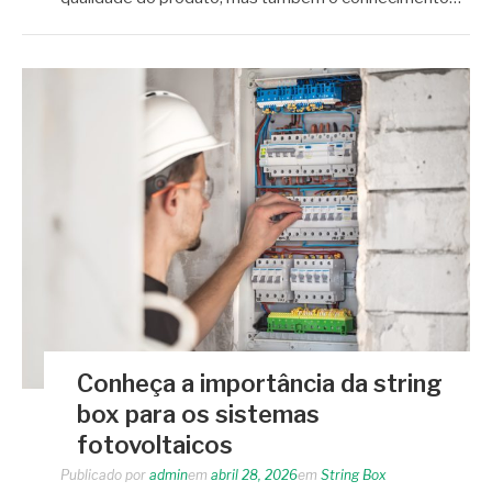
Conheça a importância da string
box para os sistemas
fotovoltaicos
Publicado por
admin
em
abril 28, 2026
em
String Box