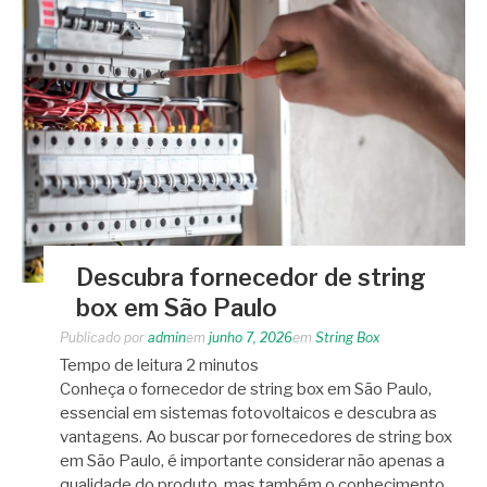
Descubra fornecedor de string
box em São Paulo
Publicado por
admin
em
junho 7, 2026
em
String Box
Tempo de leitura
2
minutos
Conheça o fornecedor de string box em São Paulo,
essencial em sistemas fotovoltaicos e descubra as
vantagens. Ao buscar por fornecedores de string box
em São Paulo, é importante considerar não apenas a
qualidade do produto, mas também o conhecimento…