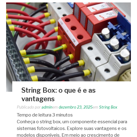
String Box: o que é e as
vantagens
Publicado por
admin
em
dezembro 23, 2025
em
String Box
Tempo de leitura
3
minutos
Conheça o string box, um componente essencial para
sistemas fotovoltaicos. Explore suas vantagens e os
modelos disponíveis. Em meio ao crescimento de