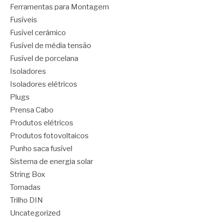
Ferramentas para Montagem
Fusíveis
Fusível cerâmico
Fusível de média tensão
Fusível de porcelana
Isoladores
Isoladores elétricos
Plugs
Prensa Cabo
Produtos elétricos
Produtos fotovoltaicos
Punho saca fusível
Sistema de energia solar
String Box
Tomadas
Trilho DIN
Uncategorized