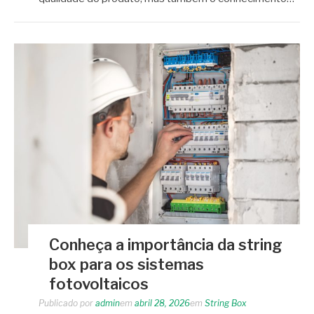
Conheça a importância da string
box para os sistemas
fotovoltaicos
Publicado por
admin
em
abril 28, 2026
em
String Box