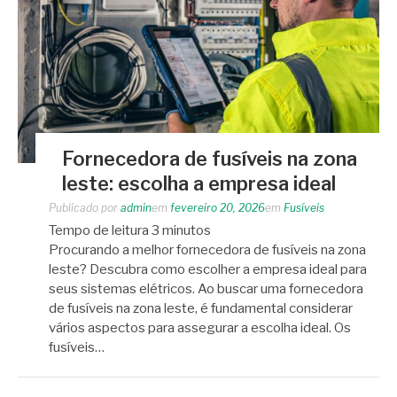
Fornecedora de fusíveis na zona
leste: escolha a empresa ideal
Publicado por
admin
em
fevereiro 20, 2026
em
Fusíveis
Tempo de leitura
3
minutos
Procurando a melhor fornecedora de fusíveis na zona
leste? Descubra como escolher a empresa ideal para
seus sistemas elétricos. Ao buscar uma fornecedora
de fusíveis na zona leste, é fundamental considerar
vários aspectos para assegurar a escolha ideal. Os
fusíveis…