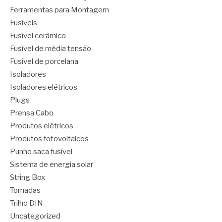
Ferramentas para Montagem
Fusíveis
Fusível cerâmico
Fusível de média tensão
Fusível de porcelana
Isoladores
Isoladores elétricos
Plugs
Prensa Cabo
Produtos elétricos
Produtos fotovoltaicos
Punho saca fusível
Sistema de energia solar
String Box
Tomadas
Trilho DIN
Uncategorized