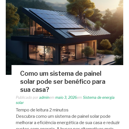
Como um sistema de painel
solar pode ser benéfico para
sua casa?
Publicado por
admin
em
maio 3, 2026
em
Sistema de energia
solar
Tempo de leitura
2
minutos
Descubra como um sistema de painel solar pode
melhorar a eficiência energética de sua casa e reduzir
custos com energia. A busca por alternativas mais