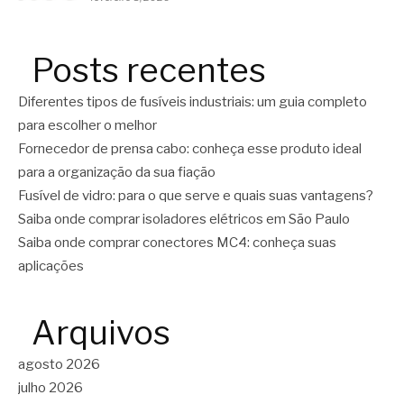
Posts recentes
Diferentes tipos de fusíveis industriais: um guia completo
para escolher o melhor
Fornecedor de prensa cabo: conheça esse produto ideal
para a organização da sua fiação
Fusível de vidro: para o que serve e quais suas vantagens?
Saiba onde comprar isoladores elétricos em São Paulo
Saiba onde comprar conectores MC4: conheça suas
aplicações
Arquivos
agosto 2026
julho 2026