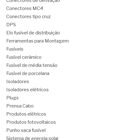
Conectores de derivação
Conectores MC4
Conectores tipo cruz
DPS
Elo fusível de distribuição
Ferramentas para Montagem
Fusíveis
Fusível cerâmico
Fusível de média tensão
Fusível de porcelana
Isoladores
Isoladores elétricos
Plugs
Prensa Cabo
Produtos elétricos
Produtos fotovoltaicos
Punho saca fusível
Sistema de energia solar