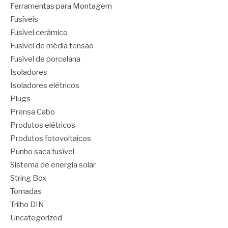
Ferramentas para Montagem
Fusíveis
Fusível cerâmico
Fusível de média tensão
Fusível de porcelana
Isoladores
Isoladores elétricos
Plugs
Prensa Cabo
Produtos elétricos
Produtos fotovoltaicos
Punho saca fusível
Sistema de energia solar
String Box
Tomadas
Trilho DIN
Uncategorized