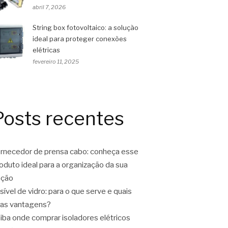
abril 7, 2026
String box fotovoltaico: a solução
ideal para proteger conexões
elétricas
fevereiro 11, 2025
Posts recentes
rnecedor de prensa cabo: conheça esse
oduto ideal para a organização da sua
ação
sível de vidro: para o que serve e quais
as vantagens?
iba onde comprar isoladores elétricos