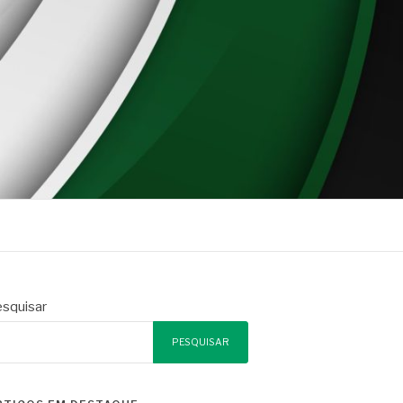
squisar
PESQUISAR