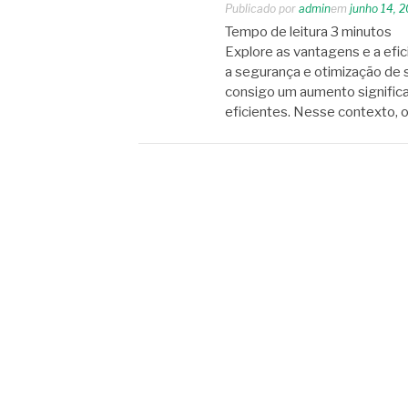
Publicado por
admin
em
junho 14, 
Tempo de leitura
3
minutos
Explore as vantagens e a efic
a segurança e otimização de 
consigo um aumento significa
eficientes. Nesse contexto, 