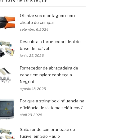
RTIGOS EM DESTAQUE
Otimize sua montagem com o
alicate de crimpar
setembro 6, 2024
Descubra o fornecedor ideal de
base de fusível
junho 28, 2026
Fornecedor de abraçadeira de
cabos em nylon: conheça a
Negrini
agosto 13, 2025
Por que a string box influencia na
eficiência de sistemas elétricos?
abril 23, 2025
Saiba onde comprar base de
fusível em São Paulo