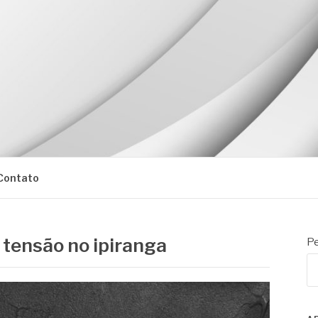
Contato
 tensão no ipiranga
Pe