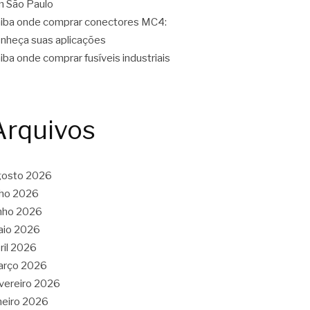
 São Paulo
iba onde comprar conectores MC4:
nheça suas aplicações
iba onde comprar fusíveis industriais
Arquivos
gosto 2026
lho 2026
nho 2026
aio 2026
ril 2026
arço 2026
vereiro 2026
neiro 2026