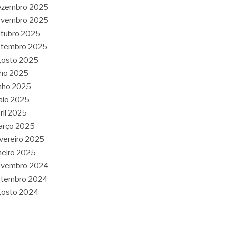
ezembro 2025
ovembro 2025
tubro 2025
etembro 2025
gosto 2025
lho 2025
nho 2025
aio 2025
ril 2025
arço 2025
vereiro 2025
neiro 2025
ovembro 2024
etembro 2024
gosto 2024