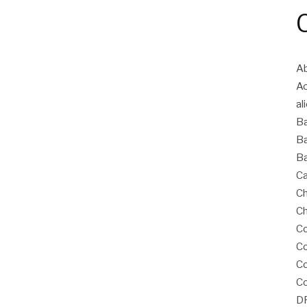
Ab
A
al
B
Ba
Ba
Ca
Ch
Ch
Co
Co
C
Co
D