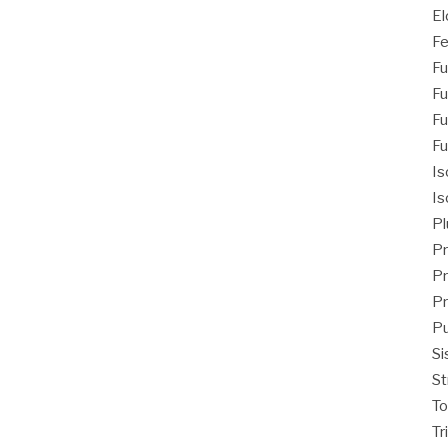
El
Fe
Fu
Fu
Fu
Fu
Is
Is
Pl
Pr
Pr
Pr
Pu
Si
St
T
Tr