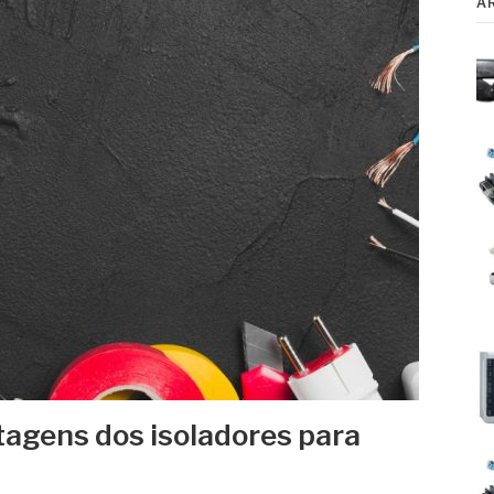
A
agens dos isoladores para