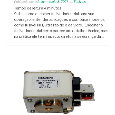
Publicado por
admin
em
maio 8, 2026
em
Fusíveis
Tempo de leitura
4
minutos
Saiba como escolher fusível industrial para sua
operação, entender aplicações e comparar modelos
como fusível NH, ultra rápido e de vidro. Escolher o
fusível industrial certo parece um detalhe técnico, mas
na prática ele tem impacto direto na segurança da…