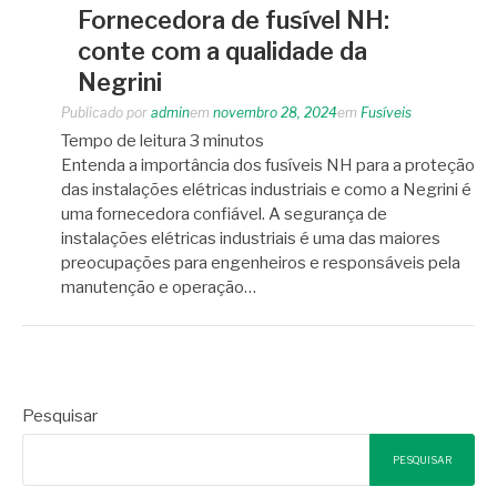
Fornecedora de fusível NH:
conte com a qualidade da
Negrini
Publicado por
admin
em
novembro 28, 2024
em
Fusíveis
Tempo de leitura
3
minutos
Entenda a importância dos fusíveis NH para a proteção
das instalações elétricas industriais e como a Negrini é
uma fornecedora confiável. A segurança de
instalações elétricas industriais é uma das maiores
preocupações para engenheiros e responsáveis pela
manutenção e operação…
Pesquisar
PESQUISAR