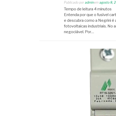
Publicado por
admin
em
agosto 8, 
Tempo de leitura
4
minutos
Entenda por que o fusível car
e descubra como a Negrini é a
fotovoltaicas industriais. No 
negociável. Por…