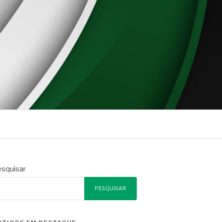
squisar
PESQUISAR