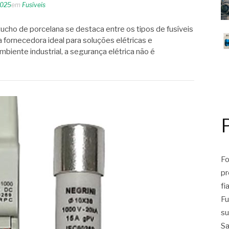
2025
em
Fusíveis
tucho de porcelana se destaca entre os tipos de fusíveis
 fornecedora ideal para soluções elétricas e
ambiente industrial, a segurança elétrica não é
Fo
pr
fi
Fu
su
Sa