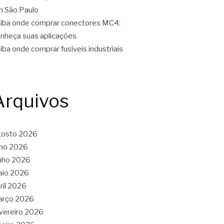
 São Paulo
iba onde comprar conectores MC4:
nheça suas aplicações
iba onde comprar fusíveis industriais
Arquivos
gosto 2026
lho 2026
nho 2026
aio 2026
ril 2026
arço 2026
vereiro 2026