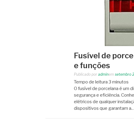
Fusível de porc
e funções
Publicado por
admin
em
setembro 
Tempo de leitura
3
minutos
O fusível de porcelana é um di
segurança e eficiência. Conhe
elétricos de qualquer instalaç
dispositivos que garantam a