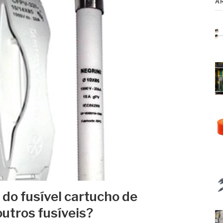
A
 do fusível cartucho de
utros fusíveis?