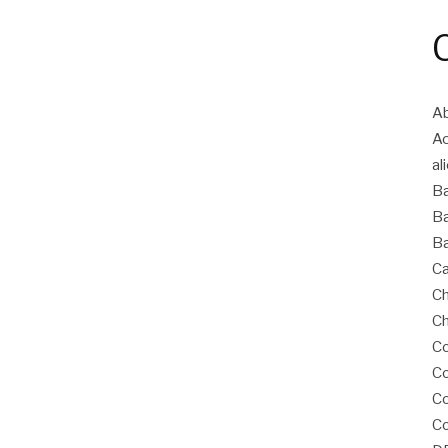
Ab
A
al
B
Ba
Ba
Ca
Ch
Ch
Co
Co
C
Co