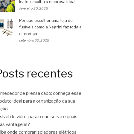
leste: escolha a empresa ideal
fevereiro 20, 2026
Por que escolher uma loja de
fusíveis como a Negrini faz toda a
diferença
setembro 30, 2025
Posts recentes
rnecedor de prensa cabo: conheça esse
oduto ideal para a organização da sua
ação
sível de vidro: para o que serve e quais
as vantagens?
iba onde comprar isoladores elétricos