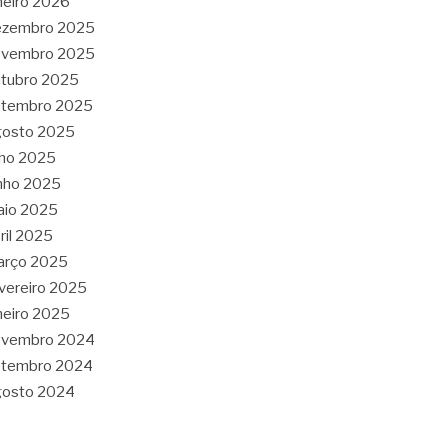
neiro 2026
ezembro 2025
ovembro 2025
tubro 2025
etembro 2025
gosto 2025
lho 2025
nho 2025
aio 2025
ril 2025
arço 2025
vereiro 2025
neiro 2025
ovembro 2024
etembro 2024
gosto 2024