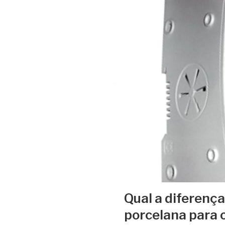
Qual a diferença
porcelana para o