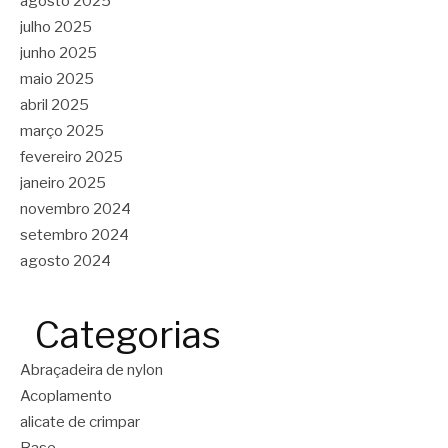
agosto 2025
julho 2025
junho 2025
maio 2025
abril 2025
março 2025
fevereiro 2025
janeiro 2025
novembro 2024
setembro 2024
agosto 2024
Categorias
Abraçadeira de nylon
Acoplamento
alicate de crimpar
Base