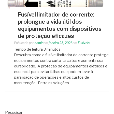
Fusível limitador de corrente:
prolongue a vida útil dos
equipamentos com dispositivos
de proteção eficazes
Publicado por
admin
em
janeiro 23, 2026
em
Fusíveis
Tempo de leitura
3
minutos
Descubra como o fusível limitador de corrente protege
equipamentos contra curto-circuitos e aumenta sua
durabilidade. A proteção de equipamentos elétricos é
essencial para evitar falhas que podem levar à
paralisação de operações e altos custos de
manutenção. Entre as soluções…
Pesquisar