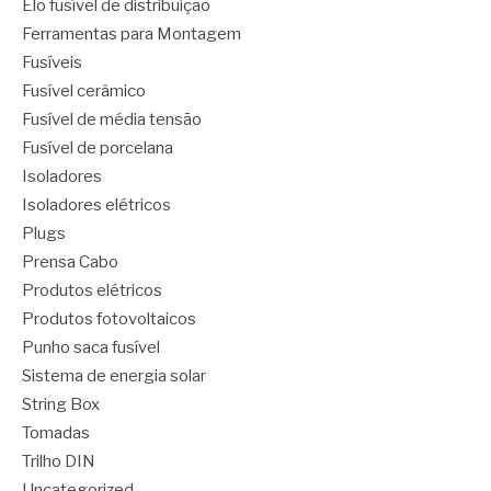
Elo fusível de distribuição
Ferramentas para Montagem
Fusíveis
Fusível cerâmico
Fusível de média tensão
Fusível de porcelana
Isoladores
Isoladores elétricos
Plugs
Prensa Cabo
Produtos elétricos
Produtos fotovoltaicos
Punho saca fusível
Sistema de energia solar
String Box
Tomadas
Trilho DIN
Uncategorized