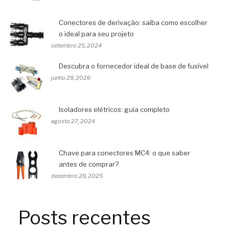
Conectores de derivação: saiba como escolher
o ideal para seu projeto
setembro 25, 2024
Descubra o fornecedor ideal de base de fusível
junho 28, 2026
Isoladores elétricos: guia completo
agosto 27, 2024
Chave para conectores MC4: o que saber
antes de comprar?
dezembro 28, 2025
Posts recentes