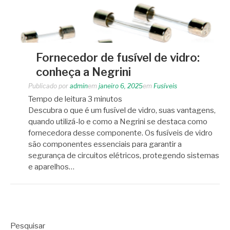
Fornecedor de fusível de vidro:
conheça a Negrini
Publicado por
admin
em
janeiro 6, 2025
em
Fusíveis
Tempo de leitura
3
minutos
Descubra o que é um fusível de vidro, suas vantagens,
quando utilizá-lo e como a Negrini se destaca como
fornecedora desse componente. Os fusíveis de vidro
são componentes essenciais para garantir a
segurança de circuitos elétricos, protegendo sistemas
e aparelhos…
Pesquisar