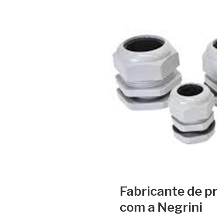
Fabricante de pr
com a Negrini