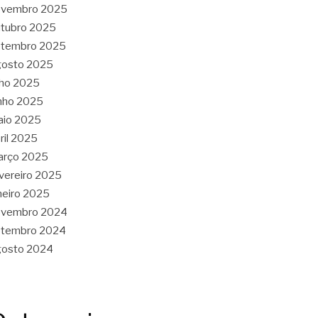
ovembro 2025
tubro 2025
etembro 2025
gosto 2025
lho 2025
nho 2025
aio 2025
ril 2025
arço 2025
vereiro 2025
neiro 2025
ovembro 2024
etembro 2024
gosto 2024