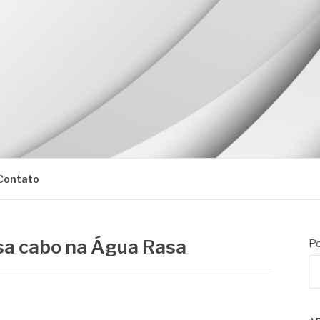
Contato
sa cabo na Água Rasa
Pe