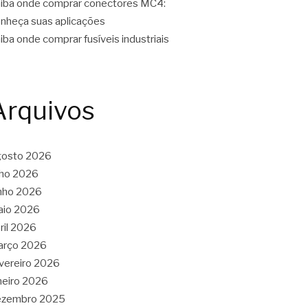
iba onde comprar conectores MC4:
nheça suas aplicações
iba onde comprar fusíveis industriais
Arquivos
gosto 2026
lho 2026
nho 2026
aio 2026
ril 2026
arço 2026
vereiro 2026
neiro 2026
ezembro 2025