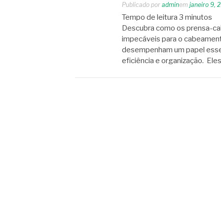
Publicado por
admin
em
janeiro 9, 
Tempo de leitura
3
minutos
Descubra como os prensa-ca
impecáveis para o cabeamento
desempenham um papel essenc
eficiência e organização. E