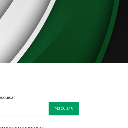
squisar
PESQUISAR