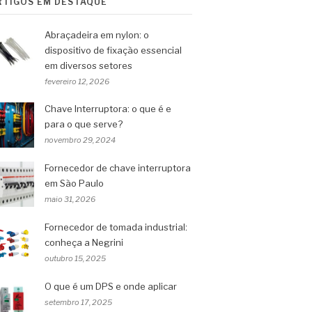
RTIGOS EM DESTAQUE
Abraçadeira em nylon: o
dispositivo de fixação essencial
em diversos setores
fevereiro 12, 2026
Chave Interruptora: o que é e
para o que serve?
novembro 29, 2024
Fornecedor de chave interruptora
em São Paulo
maio 31, 2026
Fornecedor de tomada industrial:
conheça a Negrini
outubro 15, 2025
O que é um DPS e onde aplicar
setembro 17, 2025