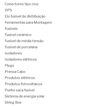
Conectores tipo cruz
DPS
Elo fusível de distribuição
Ferramentas para Montagem
Fusíveis
Fusível cerâmico
Fusível de média tensão
Fusível de porcelana
Isoladores
Isoladores elétricos
Plugs
Prensa Cabo
Produtos elétricos
Produtos fotovoltaicos
Punho saca fusível
Sistema de energia solar
String Box