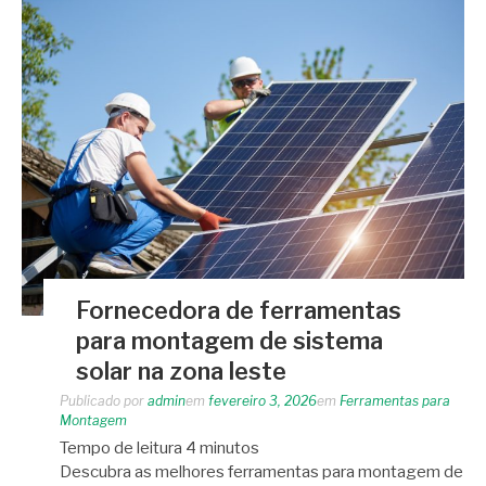
Fornecedora de ferramentas
para montagem de sistema
solar na zona leste
Publicado por
admin
em
fevereiro 3, 2026
em
Ferramentas para
Montagem
Tempo de leitura
4
minutos
Descubra as melhores ferramentas para montagem de