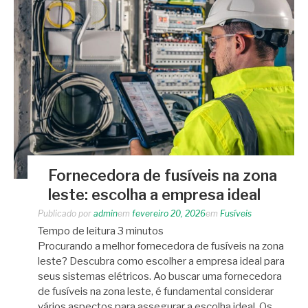
Fornecedora de fusíveis na zona
leste: escolha a empresa ideal
Publicado por
admin
em
fevereiro 20, 2026
em
Fusíveis
Tempo de leitura
3
minutos
Procurando a melhor fornecedora de fusíveis na zona
leste? Descubra como escolher a empresa ideal para
seus sistemas elétricos. Ao buscar uma fornecedora
de fusíveis na zona leste, é fundamental considerar
vários aspectos para assegurar a escolha ideal. Os