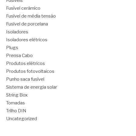
Fusíveis
Fusível cerâmico
Fusível de média tensão
Fusível de porcelana
Isoladores
Isoladores elétricos
Plugs
Prensa Cabo
Produtos elétricos
Produtos fotovoltaicos
Punho saca fusível
Sistema de energia solar
String Box
Tomadas
Trilho DIN
Uncategorized