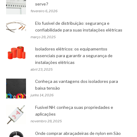
serve?
fevereiro 6, 2026
Elo fusível de distribuição: segurança e
confiabilidade para suas instalações elétricas
março 28, 2025
Isoladores elétricos: os equipamentos
essenciais para garantir a segurança de
instalações elétricas
abril 23, 2025
Conheça as vantagens dos isoladores para
baixa tensão
junho 14, 2026
Fusível NH: conheça suas propriedades e
aplicações
novembro 28, 2025
Onde comprar abraçadeiras de nylon em São