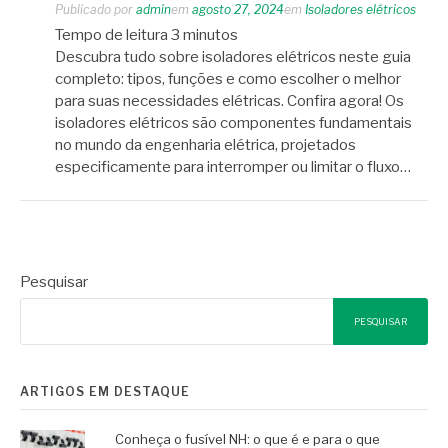
Publicado por
admin
em
agosto 27, 2024
em
Isoladores elétricos
Tempo de leitura
3
minutos
Descubra tudo sobre isoladores elétricos neste guia
completo: tipos, funções e como escolher o melhor
para suas necessidades elétricas. Confira agora! Os
isoladores elétricos são componentes fundamentais
no mundo da engenharia elétrica, projetados
especificamente para interromper ou limitar o fluxo…
Pesquisar
PESQUISAR
ARTIGOS EM DESTAQUE
Conheça o fusível NH: o que é e para o que