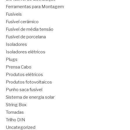
Ferramentas para Montagem
Fusíveis
Fusível cerâmico
Fusível de média tensão
Fusível de porcelana
Isoladores
Isoladores elétricos
Plugs
Prensa Cabo
Produtos elétricos
Produtos fotovoltaicos
Punho saca fusível
Sistema de energia solar
String Box
Tomadas
Trilho DIN
Uncategorized