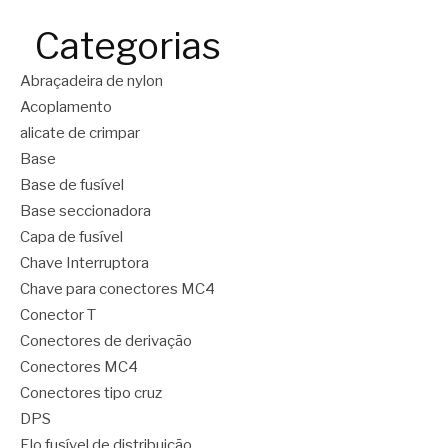
Categorias
Abraçadeira de nylon
Acoplamento
alicate de crimpar
Base
Base de fusível
Base seccionadora
Capa de fusível
Chave Interruptora
Chave para conectores MC4
Conector T
Conectores de derivação
Conectores MC4
Conectores tipo cruz
DPS
Elo fusível de distribuição