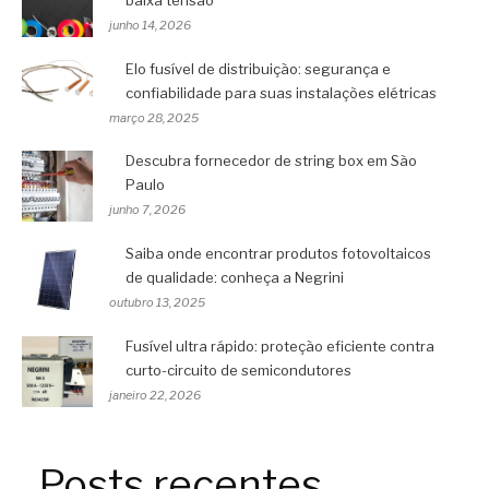
baixa tensão
junho 14, 2026
Elo fusível de distribuição: segurança e
confiabilidade para suas instalações elétricas
março 28, 2025
Descubra fornecedor de string box em São
Paulo
junho 7, 2026
Saiba onde encontrar produtos fotovoltaicos
de qualidade: conheça a Negrini
outubro 13, 2025
Fusível ultra rápido: proteção eficiente contra
curto-circuito de semicondutores
janeiro 22, 2026
Posts recentes