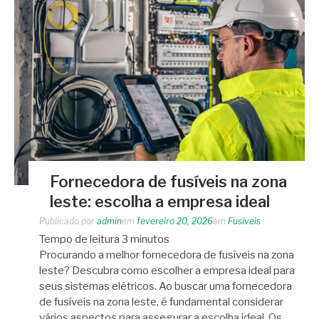
Fornecedora de fusíveis na zona
leste: escolha a empresa ideal
Publicado por
admin
em
fevereiro 20, 2026
em
Fusíveis
Tempo de leitura
3
minutos
Procurando a melhor fornecedora de fusíveis na zona
leste? Descubra como escolher a empresa ideal para
seus sistemas elétricos. Ao buscar uma fornecedora
de fusíveis na zona leste, é fundamental considerar
vários aspectos para assegurar a escolha ideal. Os