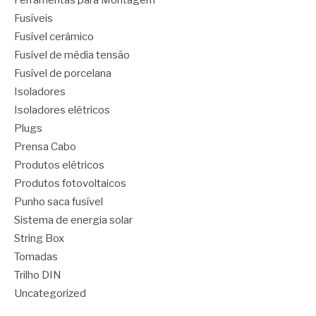
Ferramentas para Montagem
Fusíveis
Fusível cerâmico
Fusível de média tensão
Fusível de porcelana
Isoladores
Isoladores elétricos
Plugs
Prensa Cabo
Produtos elétricos
Produtos fotovoltaicos
Punho saca fusível
Sistema de energia solar
String Box
Tomadas
Trilho DIN
Uncategorized