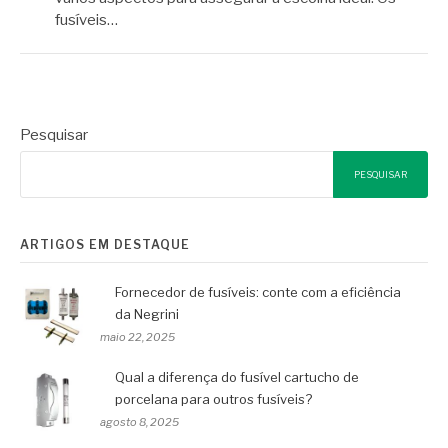
fusíveis…
Pesquisar
PESQUISAR
ARTIGOS EM DESTAQUE
Fornecedor de fusíveis: conte com a eficiência
da Negrini
maio 22, 2025
Qual a diferença do fusível cartucho de
porcelana para outros fusíveis?
agosto 8, 2025