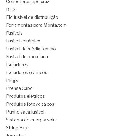
Conectores tipo cruz
DPS
Elo fusível de distribuição
Ferramentas para Montagem
Fusíveis
Fusível cerâmico
Fusível de média tensão
Fusível de porcelana
Isoladores
Isoladores elétricos
Plugs
Prensa Cabo
Produtos elétricos
Produtos fotovoltaicos
Punho saca fusível
Sistema de energia solar
String Box
Tomadas