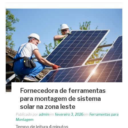
Fornecedora de ferramentas
para montagem de sistema
solar na zona leste
Publicado por
admin
em
fevereiro 3, 2026
em
Ferramentas para
Montagem
Tempo de leitura
4
minutos