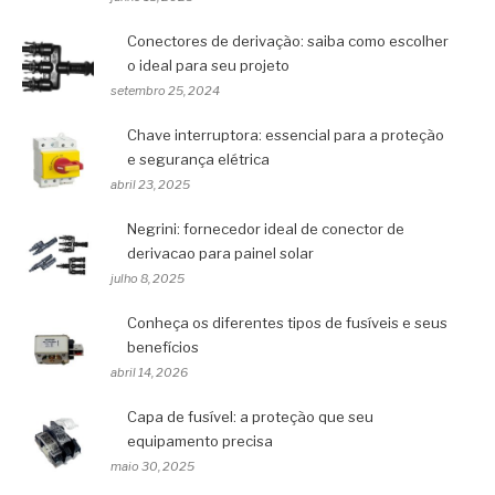
Conectores de derivação: saiba como escolher
o ideal para seu projeto
setembro 25, 2024
Chave interruptora: essencial para a proteção
e segurança elétrica
abril 23, 2025
Negrini: fornecedor ideal de conector de
derivacao para painel solar
julho 8, 2025
Conheça os diferentes tipos de fusíveis e seus
benefícios
abril 14, 2026
Capa de fusível: a proteção que seu
equipamento precisa
maio 30, 2025