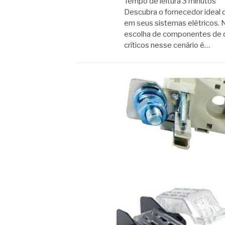
Tempo de leitura
3
minutos
Descubra o fornecedor ideal d
em seus sistemas elétricos. N
escolha de componentes de q
críticos nesse cenário é…