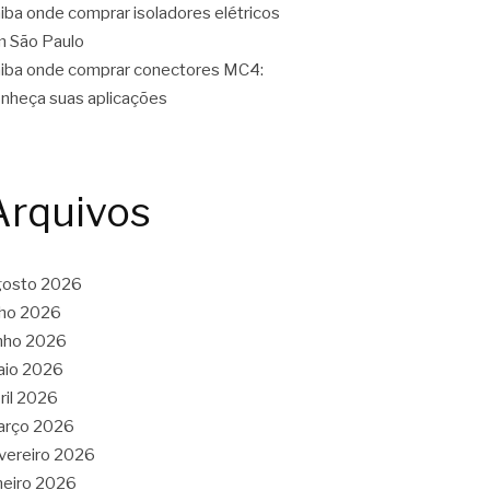
iba onde comprar isoladores elétricos
 São Paulo
iba onde comprar conectores MC4:
nheça suas aplicações
Arquivos
gosto 2026
lho 2026
nho 2026
aio 2026
ril 2026
arço 2026
vereiro 2026
neiro 2026