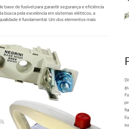
e base de fusível para garantir segurança e eficiência
a busca pela excelência em sistemas elétricos, a
ualidade é fundamental. Um dos elementos mais
Di
gu
Fo
pr
fi
Fu
su