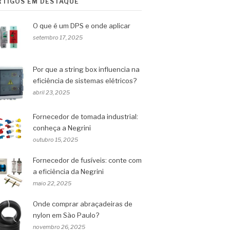
RTIGOS EM DESTAQUE
O que é um DPS e onde aplicar
setembro 17, 2025
Por que a string box influencia na
eficiência de sistemas elétricos?
abril 23, 2025
Fornecedor de tomada industrial:
conheça a Negrini
outubro 15, 2025
Fornecedor de fusíveis: conte com
a eficiência da Negrini
maio 22, 2025
Onde comprar abraçadeiras de
nylon em São Paulo?
novembro 26, 2025