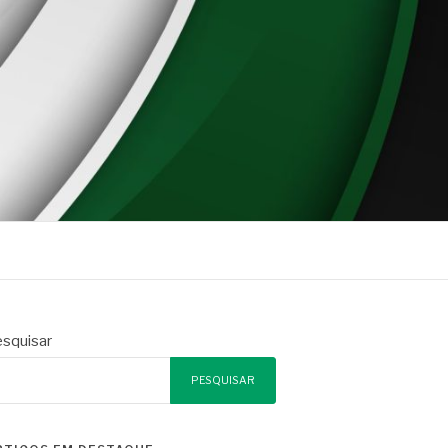
squisar
PESQUISAR