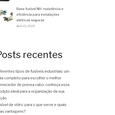
Base fusível NH: resistência e
eficiência para instalações
elétricas seguras
abril 22, 2025
Posts recentes
ferentes tipos de fusíveis industriais: um
ia completo para escolher o melhor
rnecedor de prensa cabo: conheça esse
oduto ideal para a organização da sua
ação
sível de vidro: para o que serve e quais
as vantagens?