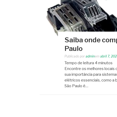
Saiba onde comp
Paulo
Publicado por
admin
em
abril 7, 20
Tempo de leitura
4
minutos
Encontre os melhores locais 
sua importância para sistema
elétricos essenciais, como a 
São Paulo é…