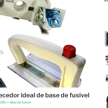
A
cedor ideal de base de fusível
2026
em
Base de fusível