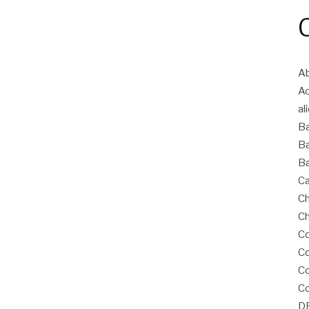
Ab
A
al
B
Ba
Ba
Ca
Ch
Ch
Co
Co
C
Co
D