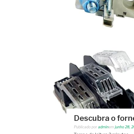
Descubra o forne
Publicado por
admin
em
junho 28, 