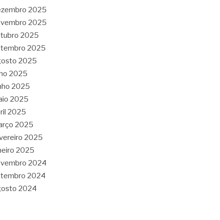
ezembro 2025
ovembro 2025
tubro 2025
etembro 2025
gosto 2025
lho 2025
nho 2025
aio 2025
ril 2025
arço 2025
vereiro 2025
neiro 2025
ovembro 2024
etembro 2024
gosto 2024