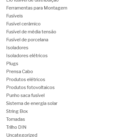
Elo fusível de distribuição
Ferramentas para Montagem
Fusíveis
Fusível cerâmico
Fusível de média tensão
Fusível de porcelana
Isoladores
Isoladores elétricos
Plugs
Prensa Cabo
Produtos elétricos
Produtos fotovoltaicos
Punho saca fusível
Sistema de energia solar
String Box
Tomadas
Trilho DIN
Uncategorized