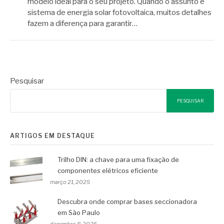
modelo ideal para o seu projeto. Quando o assunto é
sistema de energia solar fotovoltaica, muitos detalhes
fazem a diferença para garantir…
Pesquisar
PESQUISAR
ARTIGOS EM DESTAQUE
Trilho DIN: a chave para uma fixação de
componentes elétricos eficiente
março 21, 2025
Descubra onde comprar bases seccionadora
em São Paulo