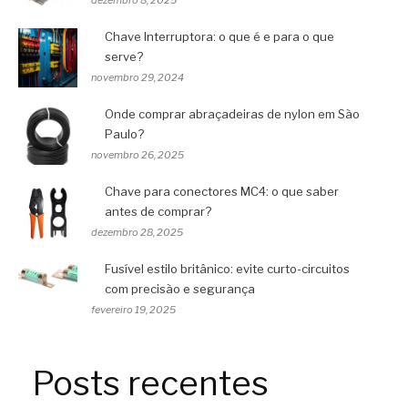
dezembro 8, 2025
Chave Interruptora: o que é e para o que
serve?
novembro 29, 2024
Onde comprar abraçadeiras de nylon em São
Paulo?
novembro 26, 2025
Chave para conectores MC4: o que saber
antes de comprar?
dezembro 28, 2025
Fusível estilo britânico: evite curto-circuitos
com precisão e segurança
fevereiro 19, 2025
Posts recentes