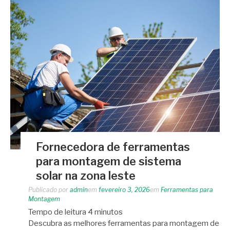
Fornecedora de ferramentas
para montagem de sistema
solar na zona leste
Publicado por
admin
em
fevereiro 3, 2026
em
Ferramentas para
Montagem
Tempo de leitura
4
minutos
Descubra as melhores ferramentas para montagem de