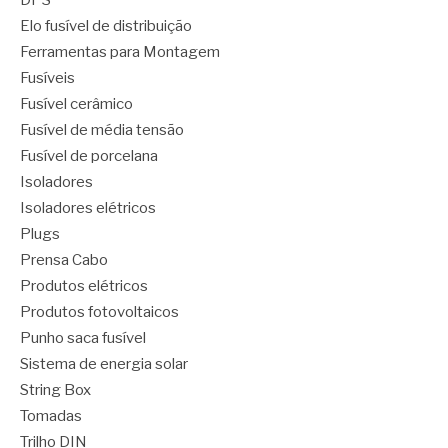
DPS
Elo fusível de distribuição
Ferramentas para Montagem
Fusíveis
Fusível cerâmico
Fusível de média tensão
Fusível de porcelana
Isoladores
Isoladores elétricos
Plugs
Prensa Cabo
Produtos elétricos
Produtos fotovoltaicos
Punho saca fusível
Sistema de energia solar
String Box
Tomadas
Trilho DIN