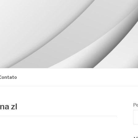
Contato
na zl
Pe