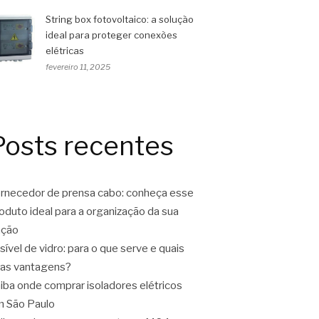
String box fotovoltaico: a solução
ideal para proteger conexões
elétricas
fevereiro 11, 2025
Posts recentes
rnecedor de prensa cabo: conheça esse
oduto ideal para a organização da sua
ação
sível de vidro: para o que serve e quais
as vantagens?
iba onde comprar isoladores elétricos
 São Paulo