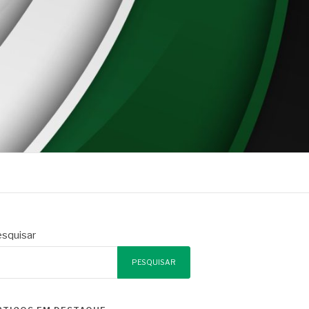
squisar
PESQUISAR