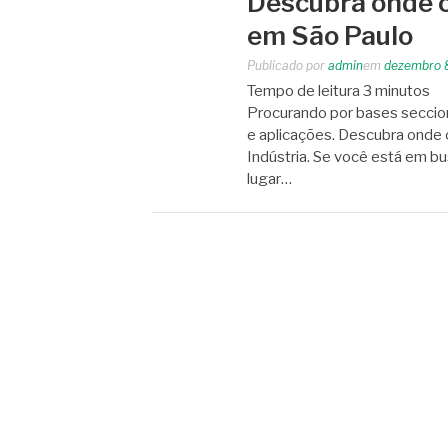
Descubra onde 
em São Paulo
Publicado por
admin
em
dezembro 
Tempo de leitura
3
minutos
Procurando por bases seccio
e aplicações. Descubra onde
Indústria. Se você está em b
lugar…