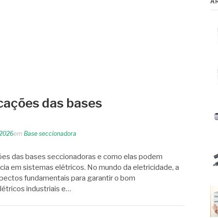
A
cações das bases
 2026
em
Base seccionadora
ções das bases seccionadoras e como elas podem
ncia em sistemas elétricos. No mundo da eletricidade, a
spectos fundamentais para garantir o bom
étricos industriais e…