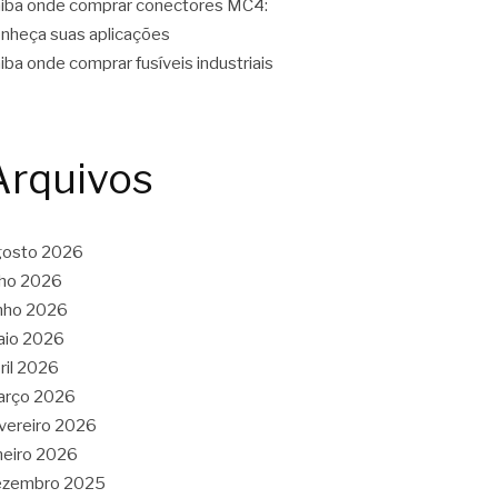
iba onde comprar conectores MC4:
nheça suas aplicações
iba onde comprar fusíveis industriais
Arquivos
gosto 2026
lho 2026
nho 2026
aio 2026
ril 2026
arço 2026
vereiro 2026
neiro 2026
ezembro 2025