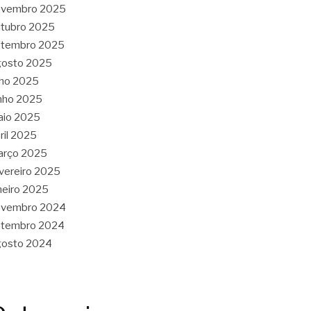
ovembro 2025
tubro 2025
etembro 2025
gosto 2025
lho 2025
nho 2025
aio 2025
ril 2025
arço 2025
vereiro 2025
neiro 2025
ovembro 2024
etembro 2024
gosto 2024