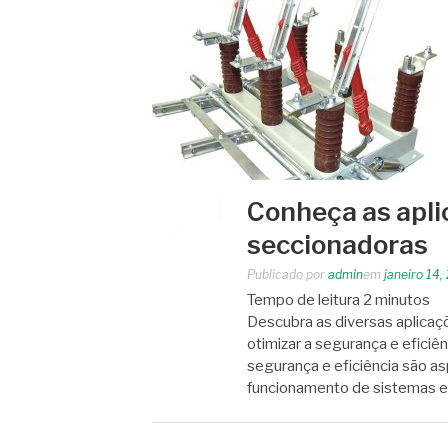
Conheça as apli
seccionadoras
Publicado por
admin
em
janeiro 14,
Tempo de leitura
2
minutos
Descubra as diversas aplica
otimizar a segurança e eficiê
segurança e eficiência são a
funcionamento de sistemas el