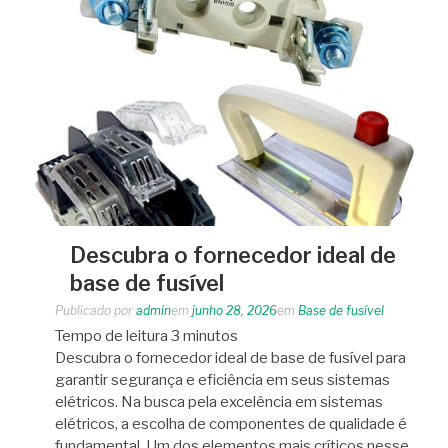
Descubra o fornecedor ideal de
base de fusível
Publicado por
admin
em
junho 28, 2026
em
Base de fusível
Tempo de leitura
3
minutos
Descubra o fornecedor ideal de base de fusível para
garantir segurança e eficiência em seus sistemas
elétricos. Na busca pela excelência em sistemas
elétricos, a escolha de componentes de qualidade é
fundamental. Um dos elementos mais críticos nesse