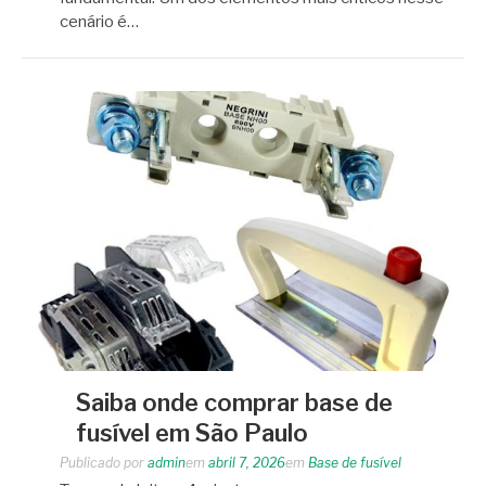
cenário é…
Saiba onde comprar base de
fusível em São Paulo
Publicado por
admin
em
abril 7, 2026
em
Base de fusível