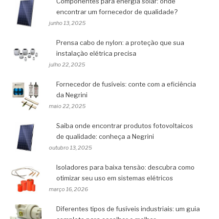
Componentes para energia solar: onde
encontrar um fornecedor de qualidade?
junho 13, 2025
Prensa cabo de nylon: a proteção que sua
instalação elétrica precisa
julho 22, 2025
Fornecedor de fusíveis: conte com a eficiência
da Negrini
maio 22, 2025
Saiba onde encontrar produtos fotovoltaicos
de qualidade: conheça a Negrini
outubro 13, 2025
Isoladores para baixa tensão: descubra como
otimizar seu uso em sistemas elétricos
março 16, 2026
Diferentes tipos de fusíveis industriais: um guia