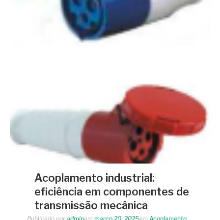
Acoplamento industrial:
eficiência em componentes de
transmissão mecânica
Publicado por
admin
em
março 20, 2025
em
Acoplamento