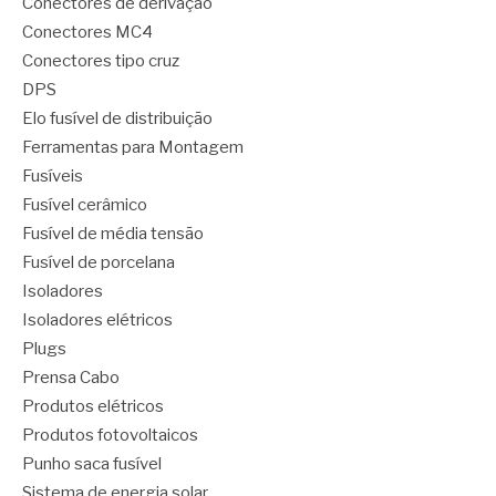
Conectores de derivação
Conectores MC4
Conectores tipo cruz
DPS
Elo fusível de distribuição
Ferramentas para Montagem
Fusíveis
Fusível cerâmico
Fusível de média tensão
Fusível de porcelana
Isoladores
Isoladores elétricos
Plugs
Prensa Cabo
Produtos elétricos
Produtos fotovoltaicos
Punho saca fusível
Sistema de energia solar