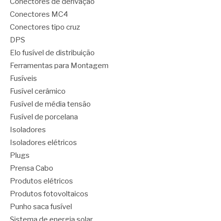
Conectores de derivação
Conectores MC4
Conectores tipo cruz
DPS
Elo fusível de distribuição
Ferramentas para Montagem
Fusíveis
Fusível cerâmico
Fusível de média tensão
Fusível de porcelana
Isoladores
Isoladores elétricos
Plugs
Prensa Cabo
Produtos elétricos
Produtos fotovoltaicos
Punho saca fusível
Sistema de energia solar