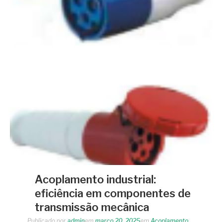
Acoplamento industrial:
eficiência em componentes de
transmissão mecânica
Publicado por
admin
em
março 20, 2025
em
Acoplamento