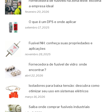
Fornecedora de fusíveis na zona leste: escolha
a empresa ideal
fevereiro 20, 2026
O que é um DPS e onde aplicar
setembro 17, 2025
Fusível NH: conheça suas propriedades e
aplicações
novembro 28, 2025
Fornecedora de fusível de vidro: onde
encontrar?
abril 22, 2026
Isoladores para baixa tensão: descubra como
otimizar seu uso em sistemas elétricos
março 16, 2026
Saiba onde comprar fusíveis industriais