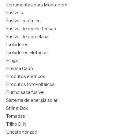
Ferramentas para Montagem
Fusíveis
Fusível cerâmico
Fusível de média tensão
Fusível de porcelana
Isoladores
Isoladores elétricos
Plugs
Prensa Cabo
Produtos elétricos
Produtos fotovoltaicos
Punho saca fusível
Sistema de energia solar
String Box
Tomadas
Trilho DIN
Uncategorized