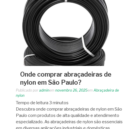
Onde comprar abraçadeiras de
nylon em São Paulo?
Publicado por
admin
em
novembro 26, 2025
em
Abraçadeira de
nylon
Tempo de leitura
3
minutos
Descubra onde comprar abraçadeiras de nylon em São
Paulo com produtos de alta qualidade e atendimento
especializado. As abraçadeiras de nylon são essenciais
em diversas aplicações industriais e domésticas,