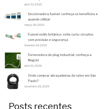
abril 23, 2025
Seccionadora fusível: conheça os benefícios e
quando utilizar
março 26, 2025
Fusível estilo britânico: evite curto-circuitos
com precisão e segurança
fevereiro 19, 2025
Fornecedora de plug industrial: conheça a
Negrini
abril 10, 2026
Onde comprar abraçadeiras de nylon em São
Paulo?
novembro 26, 2025
Posts recentes